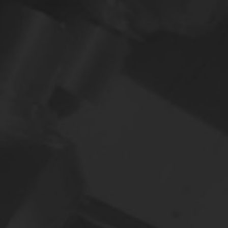
SIŲSTI