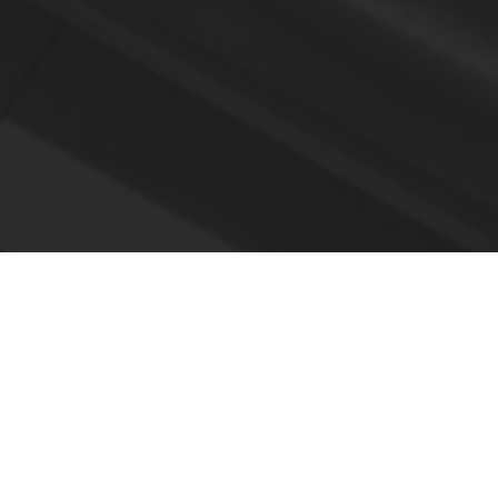
SIŲSTI