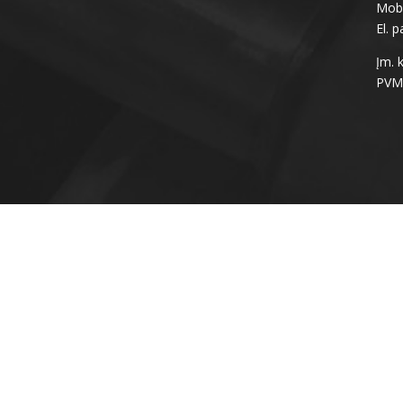
Mob.
El. p
Įm. 
PVM