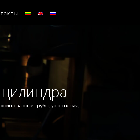
нтакты
 цилиндра
хонингованные трубы, уплотнения,