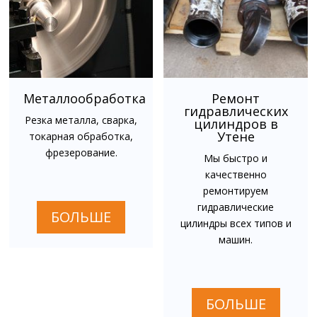
Металлообработка
Ремонт
гидравлических
Резка металла, сварка,
цилиндров в
Утене
токарная обработка,
фрезерование.
Мы быстро и
качественно
ремонтируем
гидравлические
БОЛЬШЕ
цилиндры всех типов и
машин.
БОЛЬШЕ