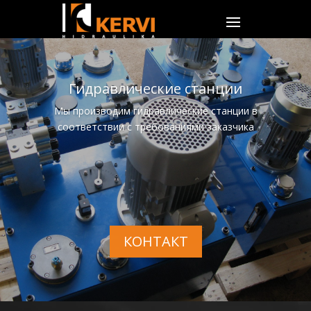
Гидравлические станции
Мы производим гидравлические станции в
соответствии с требованиями заказчика
КОНТАКТ