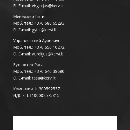
El. E-mail: virginijus@kervi.lt
Менеджер Гитис
Моб. тел.: +370 686 65293
El. E-mail: gytis@kervi.lt
Управляющий Аурелиус
Моб. тел.: +370 650 10272
El. E-mail: aurelijus@kervi.lt
Бухгалтер Раса
Моб. тел.: +370 640 38680
El. E-mail: rasa@kervi.lt
Компания. k. 300592537
НДС к. LT100002575815