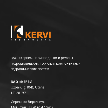
ЗАО «Керви», производство и ремонт
гидроцилиндров, торговля компонентами
гидравлических систем.
ЗАО «КЕРВИ
Užpalių g. 86B, Utena
LT-28197
Директор Виргиниус
Моб. тел.: +370 614 10469